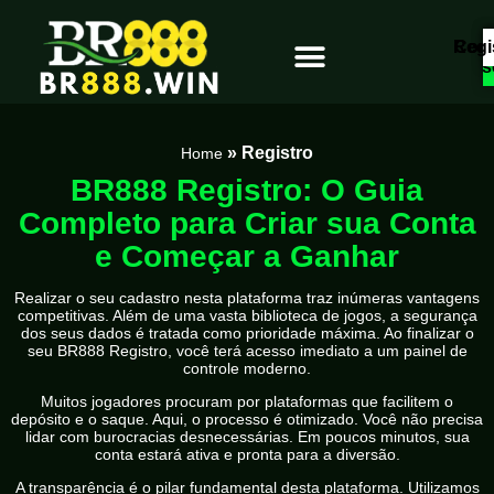
Regi
Cone
s
»
Registro
Home
BR888 Registro: O Guia
Completo para Criar sua Conta
e Começar a Ganhar
Realizar o seu cadastro nesta plataforma traz inúmeras vantagens
competitivas. Além de uma vasta biblioteca de jogos, a segurança
dos seus dados é tratada como prioridade máxima. Ao finalizar o
seu
BR888
Registro, você terá acesso imediato a um painel de
controle moderno.
Muitos jogadores procuram por plataformas que facilitem o
depósito e o saque. Aqui, o processo é otimizado. Você não precisa
lidar com burocracias desnecessárias. Em poucos minutos, sua
conta estará ativa e pronta para a diversão.
A transparência é o pilar fundamental desta plataforma. Utilizamos