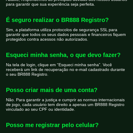
para garantir que sua experiência seja perfeita.
É seguro realizar o BR888 Registro?
Sim, a plataforma utiliza protocolos de segurança SSL para
garantir que todos os seus dados pessoais e financeiros fiquem
protegidos contra acessos não autorizados.
Esqueci minha senha, o que devo fazer?
Na tela de login, clique em “Esqueci minha senha”. Você
receberá um link de recuperação no e-mail cadastrado durante
o seu BR888 Registro.
Posso criar mais de uma conta?
Não. Para garantir a justiça e cumprir as normas internacionais
de jogo, cada usuário tem direito a apenas um BR888 Registro
vinculado ao seu CPF ou identidade.
Posso me registrar pelo celular?